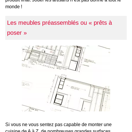
monde !
Les meubles préassemblés ou « prêts à
poser »
Si vous ne vous sentez pas capable de monter une
cuisine de A à Z, de nombreuses grandes surfaces