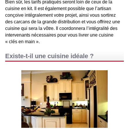
Bien sûr, les tarifs pratiqués seront loin de ceux de la
cuisine en kit. Il est également possible que l’artisan
conçoive intégralement votre projet, ainsi vous sortirez
des carcans de la grande distribution et vous offrirez une
cuisine qui sera la vôtre. Il coordonnera l’intégralité des
intervenants nécessaires pour vous livrer une cuisine
« clés en main ».
Existe-t-il une cuisine idéale ?