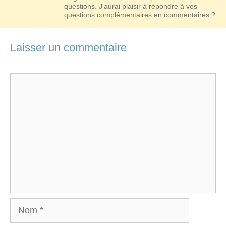
questions. J'aurai plaisir à répondre à vos
questions complémentaires en commentaires ?
Laisser un commentaire
Commentaire
Nom