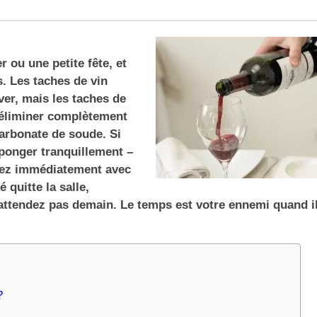
r ou une petite fête, et
. Les taches de vin
ver, mais les taches de
r éliminer complètement
carbonate de soude. Si
éponger tranquillement –
uvez immédiatement avec
 quitte la salle,
N’attendez pas demain. Le temps est votre ennemi quand il
?