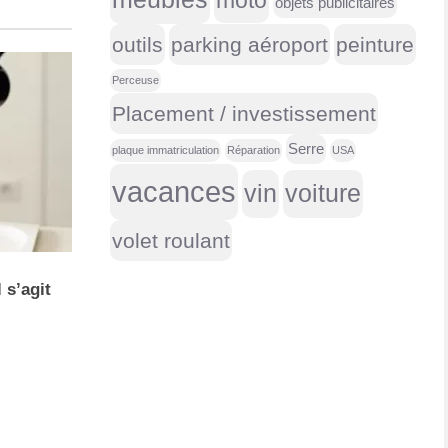
moto
objets publicitaires
outils
parking aéroport
peinture
Perceuse
Placement / investissement
Serre
plaque immatriculation
Réparation
USA
vacances
vin
voiture
volet roulant
 s’agit