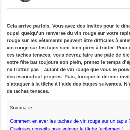
Cela arrive parfois. Vous avez des invités pour le dîne
oups! quelqu’un renverse du vin rouge sur votre tapis
rouge sur les vêtements peuvent être difficiles à enle
vin rouge sur les tapis sont bien pires à traiter. Pou
ces taches tenaces, vous devrez faire une pâte de bi
votre fête bat toujours son plein, prenez le temps d’
ne frottez pas – autant de vin rouge que vous le po
des essuie-tout propres. Puis, lorsque le dernier invité
s’attaquer à la tâche à l’aide des étapes suivantes. 
de taches tenaces.
Sommaire
Comment enlever les taches de vin rouge sur un tapis 
Quelques conseils pour enlever la tâche facilement !