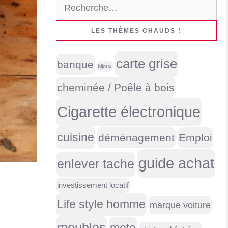
Rechercher :
LES THÈMES CHAUDS !
carte grise
banque
bijoux
cheminée / Poêle à bois
Cigarette électronique
cuisine
déménagement
Emploi
guide achat
enlever tache
investissement locatif
Life style homme
marque voiture
meubles