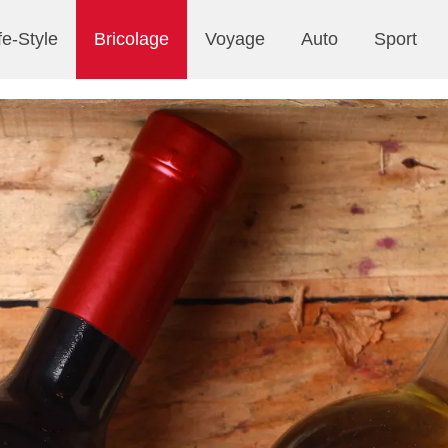
fe-Style
Bricolage
Voyage
Auto
Sport