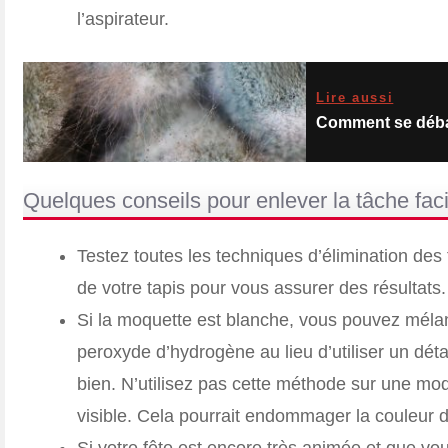
l’aspirateur.
Lire aussi
Comment se débar
Quelques conseils pour enlever la tâche fac
Testez toutes les techniques d’élimination des
de votre tapis pour vous assurer des résultats.
Si la moquette est blanche, vous pouvez mélang
peroxyde d’hydrogène au lieu d’utiliser un d
bien. N’utilisez pas cette méthode sur une moqu
visible. Cela pourrait endommager la couleur 
Si votre fête est encore très animée et que vou