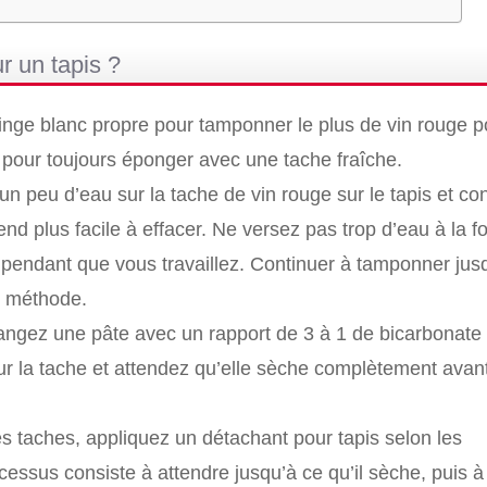
r un tapis ?
inge blanc propre pour tamponner le plus de vin rouge p
 pour toujours éponger avec une tache fraîche.
n peu d’eau sur la tache de vin rouge sur le tapis et con
end plus facile à effacer. Ne versez pas trop d’eau à la fo
 pendant que vous travaillez. Continuer à tamponner jus
te méthode.
angez une pâte avec un rapport de 3 à 1 de bicarbonate
ur la tache et attendez qu’elle sèche complètement avan
es taches, appliquez un détachant pour tapis selon les
cessus consiste à attendre jusqu’à ce qu’il sèche, puis 