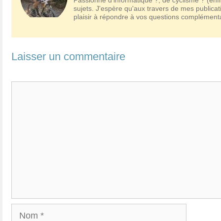
sujets. J'espère qu'aux travers de mes publicat
plaisir à répondre à vos questions complémen
Laisser un commentaire
Commentaire
Nom