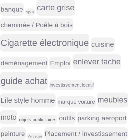
carte grise
banque
bijoux
cheminée / Poêle à bois
Cigarette électronique
cuisine
enlever tache
déménagement
Emploi
guide achat
investissement locatif
meubles
Life style homme
marque voiture
moto
outils
parking aéroport
objets publicitaires
peinture
Placement / investissement
Perceuse