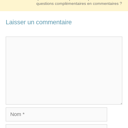
questions complémentaires en commentaires ?
Laisser un commentaire
Commentaire
Nom