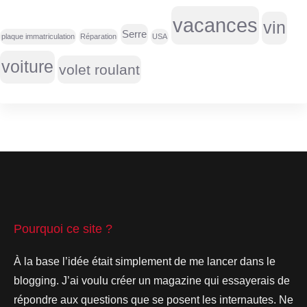
vacances
vin
Serre
plaque immatriculation
Réparation
USA
voiture
volet roulant
Pourquoi ce site ?
À la base l’idée était simplement de me lancer dans le
blogging. J’ai voulu créer un magazine qui essayerais de
répondre aux questions que se posent les internautes. Ne