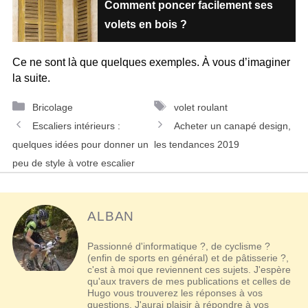
Comment poncer facilement ses
volets en bois ?
Ce ne sont là que quelques exemples. À vous d’imaginer
la suite.
Catégories
Étiquettes
Bricolage
volet roulant
Navigation
Escaliers intérieurs :
Acheter un canapé design,
des
quelques idées pour donner un
les tendances 2019
articles
peu de style à votre escalier
ALBAN
Passionné d'informatique ?, de cyclisme ?
(enfin de sports en général) et de pâtisserie ?,
c'est à moi que reviennent ces sujets. J'espère
qu'aux travers de mes publications et celles de
Hugo vous trouverez les réponses à vos
questions. J'aurai plaisir à répondre à vos