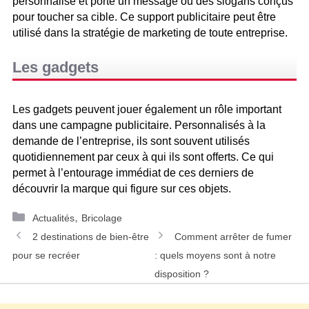
personnalisé et porte un message ou des slogans conçus
pour toucher sa cible. Ce support publicitaire peut être
utilisé dans la stratégie de marketing de toute entreprise.
Les gadgets
Les gadgets peuvent jouer également un rôle important
dans une campagne publicitaire. Personnalisés à la
demande de l’entreprise, ils sont souvent utilisés
quotidiennement par ceux à qui ils sont offerts. Ce qui
permet à l’entourage immédiat de ces derniers de
découvrir la marque qui figure sur ces objets.
Catégories
,
Actualités
Bricolage
Navigation
2 destinations de bien-être
Comment arrêter de fumer
des
pour se recréer
: quels moyens sont à notre
articles
disposition ?